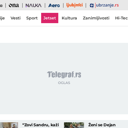
Ljubimci
Ona
Nauka
Aero
Ubrzanje
ije
Vesti
Sport
Jetset
Kultura
Zanimljivosti
Hi-Te
“Zovi Sandru, kaži
Ženi se Dejan