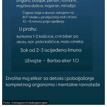
Foto: Instagram/vladogeorgiev