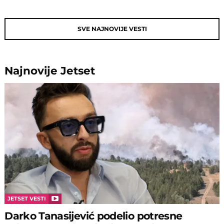
SVE NAJNOVIJE VESTI
Najnovije
Jetset
JETSET VESTI
Darko Tanasijević podelio potresne