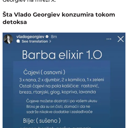
Georgiev na mreži X.
Šta Vlado Georgiev konzumira tokom
detoksa