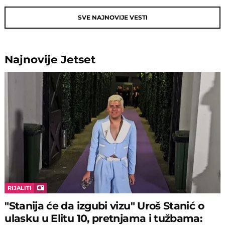
SVE NAJNOVIJE VESTI
Najnovije
Jetset
RIJALITI
"Stanija će da izgubi vizu" Uroš Stanić o
ulasku u Elitu 10, pretnjama i tužbama: