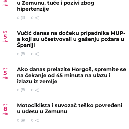
3
u Zemunu, tuče i pozivi zbog
min
hipertenzije
0
0
Vučić danas na dočeku pripadnika MUP-
pre
5
a koji su učestvovali u gašenju požara u
min
Španiji
0
0
Ako danas prelazite Horgoš, spremite se
pre
5
na čekanje od 45 minuta na ulazu i
min
izlazu iz zemlje
0
0
Motociklista i suvozač teško povređeni
pre
8
u udesu u Zemunu
min
0
0