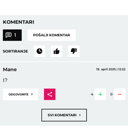
KOMENTARI
1
POŠALJI KOMENTAR
SORTIRANJE
Mane
19. april 2025 | 12:22
I?
›
4
0
ODGOVORITE
›
SVI KOMENTARI