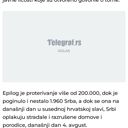
javne ličosti koje su otvoreno govorile o tome.
Epilog je proterivanje više od 200.000, dok je
poginulo i nestalo 1.960 Srba, a dok se ona na
današnji dan u susednoj hrvatskoj slavi, Srbi
oplakuju stradale i razrušene domove i
porodice, današnji dan 4. avgust.