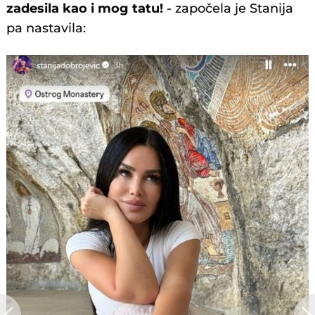
zadesila kao i mog tatu!
- započela je Stanija
pa nastavila: