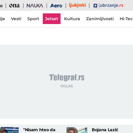
Ljubimci
Ona
Nauka
Aero
Ubrzanje
ije
Vesti
Sport
Jetset
Kultura
Zanimljivosti
Hi-Te
"Nisam hteo da
Bojana Lazić