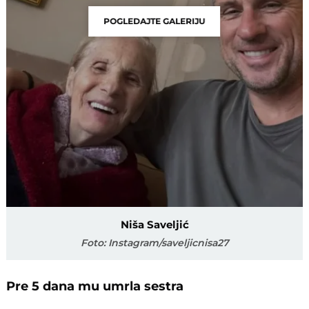
POGLEDAJTE GALERIJU
Niša Saveljić
Foto: Instagram/saveljicnisa27
Pre 5 dana mu umrla sestra