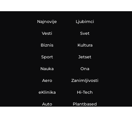
Najnovije
Ljubimci
Vesti
Svet
Biznis
Kultura
Sport
Jetset
Nauka
Ona
Aero
Zanimljivosti
eKlinika
Hi-Tech
Auto
Plantbased
Ubrzanje
Telegraf TV