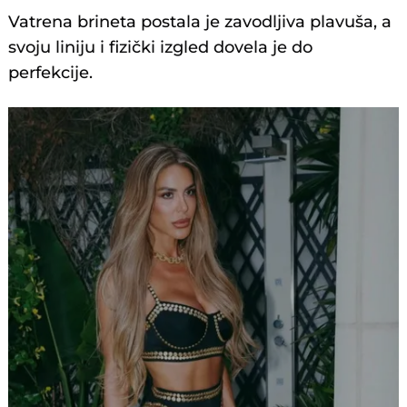
Vatrena brineta postala je zavodljiva plavuša, a
svoju liniju i fizički izgled dovela je do
perfekcije.