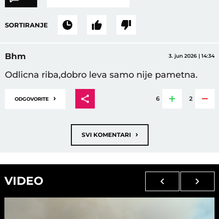
SORTIRANJE
Bhm
3. jun 2026 | 14:34
Odlicna riba,dobro leva samo nije pametna.
›
6
2
ODGOVORITE
›
SVI KOMENTARI
VIDEO