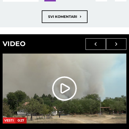
›
SVI KOMENTARI
VIDEO
VESTI
0:27