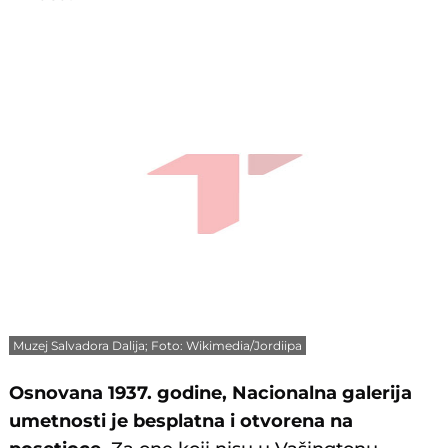
Muzej Salvadora Dalija; Foto: Wikimedia/Jordiipa
Osnovana 1937. godine, Nacionalna galerija
umetnosti je besplatna i otvorena na