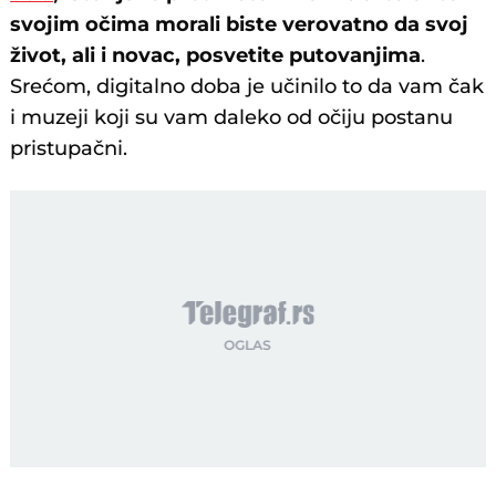
svojim očima morali biste verovatno da svoj
život, ali i novac, posvetite putovanjima
.
Srećom, digitalno doba je učinilo to da vam čak
i muzeji koji su vam daleko od očiju postanu
pristupačni.