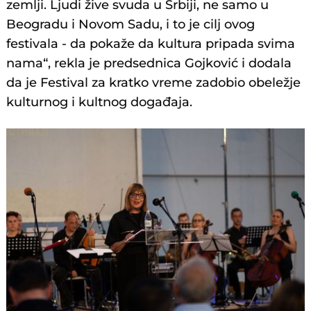
zemlji. Ljudi žive svuda u Srbiji, ne samo u
Beogradu i Novom Sadu, i to je cilj ovog
festivala - da pokaže da kultura pripada svima
nama“, rekla je predsednica Gojković i dodala
da je Festival za kratko vreme zadobio obeležje
kulturnog i kultnog događaja.