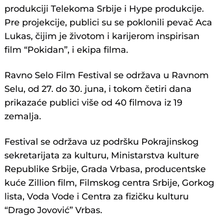
produkciji Telekoma Srbije i Hype produkcije.
Pre projekcije, publici su se poklonili pevač Aca
Lukas, čijim je životom i karijerom inspirisan
film “Pokidan”, i ekipa filma.
Ravno Selo Film Festival se održava u Ravnom
Selu, od 27. do 30. juna, i tokom četiri dana
prikazaće publici više od 40 filmova iz 19
zemalja.
Festival se održava uz podršku Pokrajinskog
sekretarijata za kulturu, Ministarstva kulture
Republike Srbije, Grada Vrbasa, producentske
kuće Zillion film, Filmskog centra Srbije, Gorkog
lista, Voda Vode i Centra za fizičku kulturu
“Drago Jovović” Vrbas.