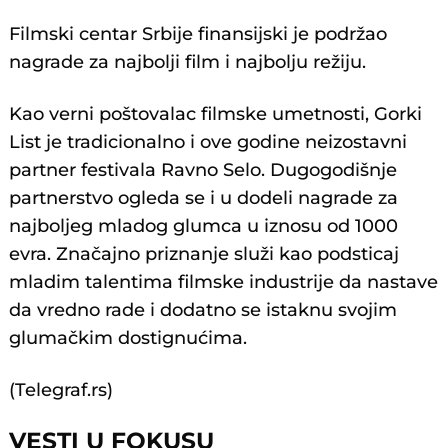
Filmski centar Srbije finansijski je podržao
nagrade za najbolji film i najbolju režiju.
Kao verni poštovalac filmske umetnosti, Gorki
List je tradicionalno i ove godine neizostavni
partner festivala Ravno Selo. Dugogodišnje
partnerstvo ogleda se i u dodeli nagrade za
najboljeg mladog glumca u iznosu od 1000
evra. Značajno priznanje služi kao podsticaj
mladim talentima filmske industrije da nastave
da vredno rade i dodatno se istaknu svojim
glumačkim dostignućima.
(Telegraf.rs)
VESTI U FOKUSU