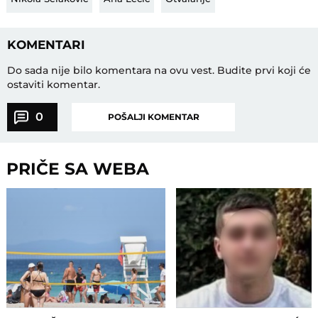
KOMENTARI
Do sada nije bilo komentara na ovu vest.
Budite prvi koji će
ostaviti komentar.
0
POŠALJI KOMENTAR
PRIČE SA WEBA