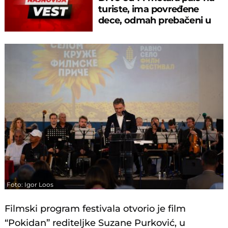
turiste, ima povređene
dece, odmah prebačeni u
bolnicu!
Foto: Igor Loos
Filmski program festivala otvorio je film
“Pokidan” rediteljke Suzane Purković, u