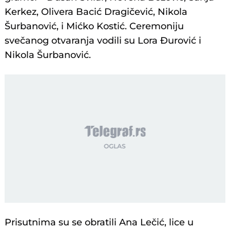
Kerkez, Olivera Bacić Dragičević, Nikola
Šurbanović, i Mićko Kostić. Ceremoniju
svečanog otvaranja vodili su Lora Đurović i
Nikola Šurbanović.
Prisutnima su se obratili Ana Lečić, lice u