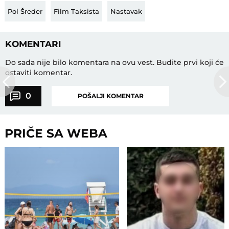
Pol Šreder
Film Taksista
Nastavak
KOMENTARI
Do sada nije bilo komentara na ovu vest.
Budite prvi koji će
ostaviti komentar.
0
POŠALJI KOMENTAR
PRIČE SA WEBA