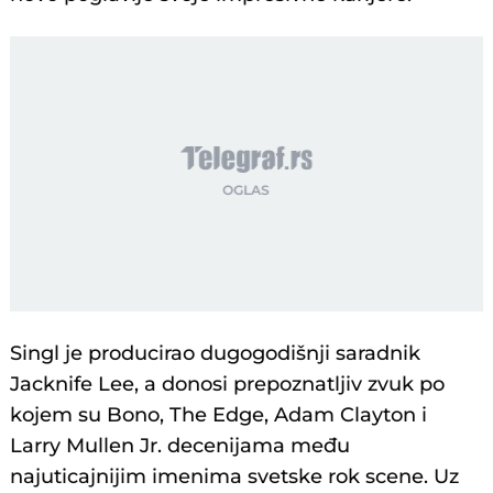
Singl je producirao dugogodišnji saradnik
Jacknife Lee, a donosi prepoznatljiv zvuk po
kojem su Bono, The Edge, Adam Clayton i
Larry Mullen Jr. decenijama među
najuticajnijim imenima svetske rok scene. Uz