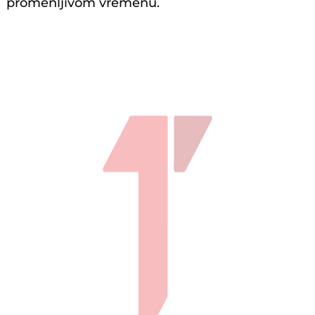
promenljivom vremenu.