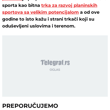
sporta kao bitna
trka za razvoj planinskih
sportova sa velikim potencijalom
a od ove
godine to isto kažu i strani trkači koji su
oduševljeni uslovima i terenom.
PREPORUČUJEMO