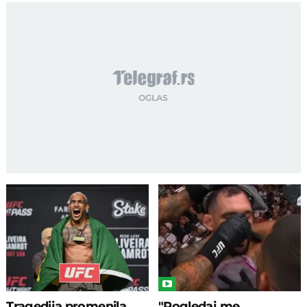
Tragedija promenila
"Pogledaj me,