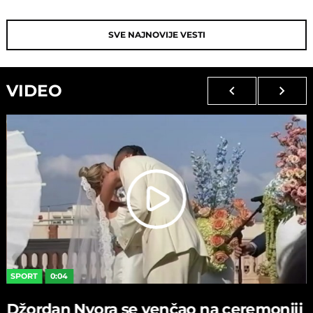
SVE NAJNOVIJE VESTI
VIDEO
SPORT
0:04
Džordan Nvora se venčao na ceremoniji