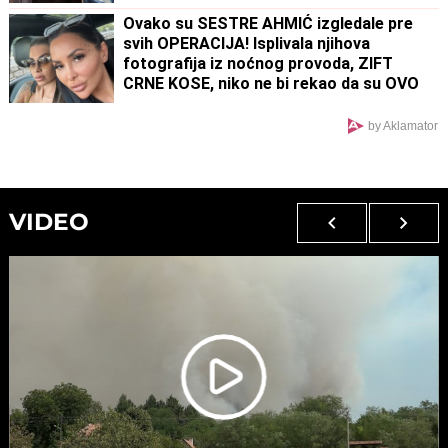
Ovako su SESTRE AHMIĆ izgledale pre
svih OPERACIJA! Isplivala njihova
fotografija iz noćnog provoda, ZIFT
CRNE KOSE, niko ne bi rekao da su OVO
ONE! (FOTO)
by Aklamator
VIDEO