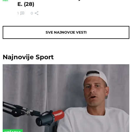
min
E. (28)
1
0
SVE NAJNOVIJE VESTI
Najnovije
Sport