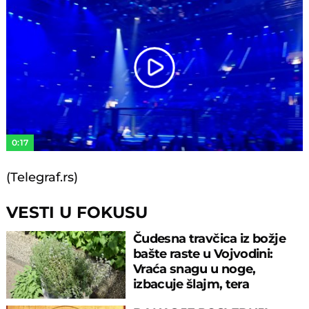
Play
Video
0:17
(Telegraf.rs)
VESTI U FOKUSU
Čudesna travčica iz božje
bašte raste u Vojvodini:
Vraća snagu u noge,
izbacuje šlajm, tera
komarce i miševe