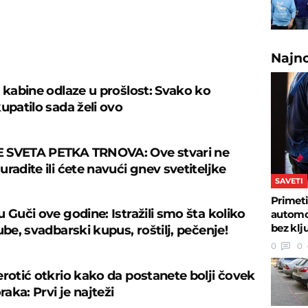
U
Najn
š kabine odlaze u prošlost: Svako ko
upatilo sada želi ovo
 SVETA PETKA TRNOVA: Ove stvari ne
radite ili ćete navući gnev svetiteljke
SAVETI
Primeti
 Guči ove godine: Istražili smo šta koliko
automob
bez klj
ube, svadbarski kupus, roštilj, pečenje!
0
0
erotić otkrio kako da postanete bolji čovek
oraka: Prvi je najteži