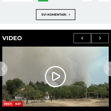
›
SVI KOMENTARI
VIDEO
VESTI
0:27