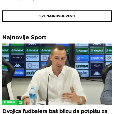
SVE NAJNOVIJE VESTI
Najnovije
Sport
FUDBAL
Dvojica fudbalera baš blizu da potpišu za