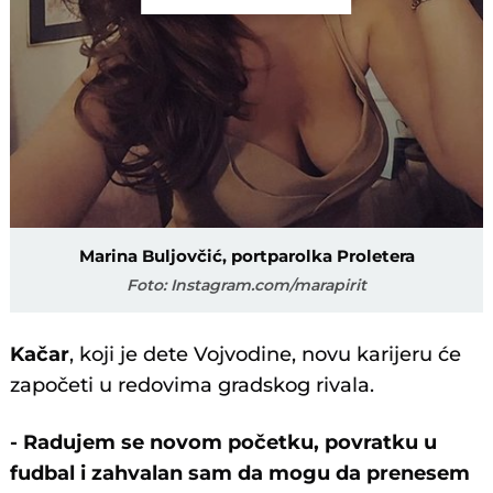
Marina Buljovčić, portparolka Proletera
Foto: Instagram.com/marapirit
Kačar
, koji je dete Vojvodine, novu karijeru će
započeti u redovima gradskog rivala.
- Radujem se novom početku, povratku u
fudbal i zahvalan sam da mogu da prenesem