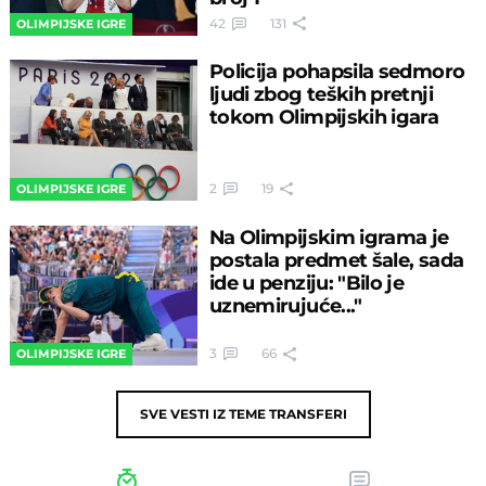
42
131
OLIMPIJSKE IGRE
Policija pohapsila sedmoro
ljudi zbog teških pretnji
tokom Olimpijskih igara
2
19
OLIMPIJSKE IGRE
Na Olimpijskim igrama je
postala predmet šale, sada
ide u penziju: "Bilo je
uznemirujuće..."
3
66
OLIMPIJSKE IGRE
SVE VESTI IZ TEME
TRANSFERI