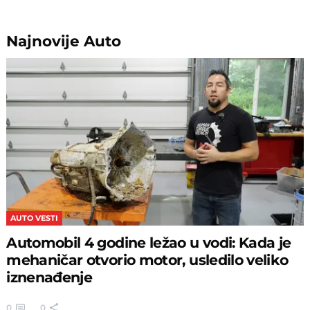
Najnovije
Auto
AUTO VESTI
Automobil 4 godine ležao u vodi: Kada je
mehaničar otvorio motor, usledilo veliko
iznenađenje
0
0