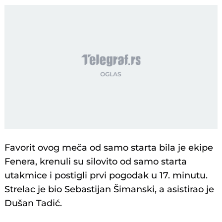
Favorit ovog meča od samo starta bila je ekipe
Fenera, krenuli su silovito od samo starta
utakmice i postigli prvi pogodak u 17. minutu.
Strelac je bio Sebastijan Šimanski, a asistirao je
Dušan Tadić.