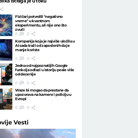
elika istraga je u toku
Fizičari potvrdili "negativno
vreme" u kvantnom
eksperimentu, ali nije ono što
zvuči
0
0
Kompanija koja je najviše uložila u
AI sada traži od zaposlenih da je
manje koriste
0
0
Jedna od najpoznatijih Google
funkcija odlazi u istoriju posle više
od decenije
0
0
Waze bi mogao da prestane da
upozorava na kamere i policiju u
Evropi
0
0
ovije
Vesti