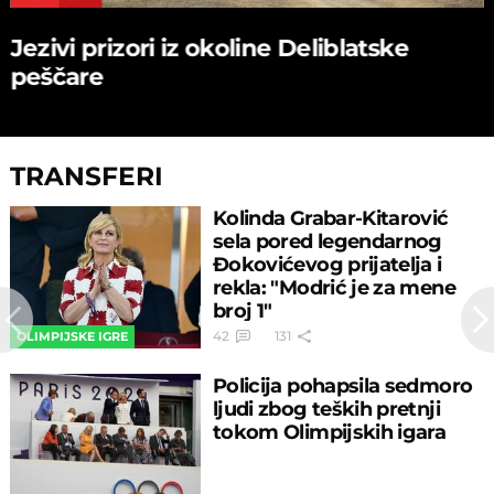
Jezivi prizori iz okoline Deliblatske
peščare
TRANSFERI
Kolinda Grabar-Kitarović
sela pored legendarnog
Đokovićevog prijatelja i
rekla: "Modrić je za mene
broj 1"
42
131
OLIMPIJSKE IGRE
Policija pohapsila sedmoro
ljudi zbog teških pretnji
tokom Olimpijskih igara