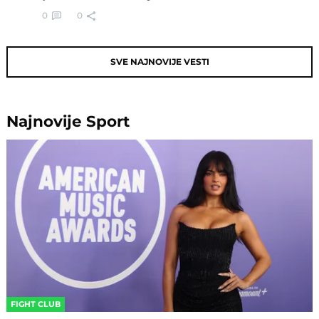
0
0
SVE NAJNOVIJE VESTI
Najnovije
Sport
FIGHT CLUB