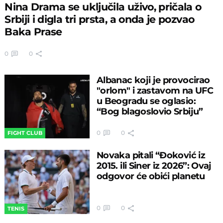
Nina Drama se uključila uživo, pričala o
Srbiji i digla tri prsta, a onda je pozvao
Baka Prase
0
0
Albanac koji je provocirao
"orlom" i zastavom na UFC
u Beogradu se oglasio:
“Bog blagoslovio Srbiju”
0
0
FIGHT CLUB
Novaka pitali “Đoković iz
2015. ili Siner iz 2026”: Ovaj
odgovor će obići planetu
0
0
TENIS