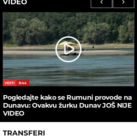
VIDEO
VESTI
0:44
Pogledajte kako se Rumuni provode na
Dunavu: Ovakvu žurku Dunav JOŠ NIJE
VIDEO
TRANSFERI