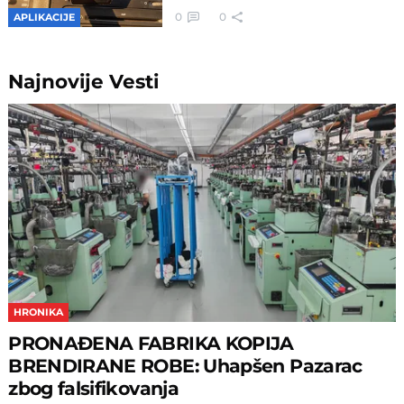
0
0
APLIKACIJE
Najnovije
Vesti
HRONIKA
PRONAĐENA FABRIKA KOPIJA
BRENDIRANE ROBE: Uhapšen Pazarac
zbog falsifikovanja