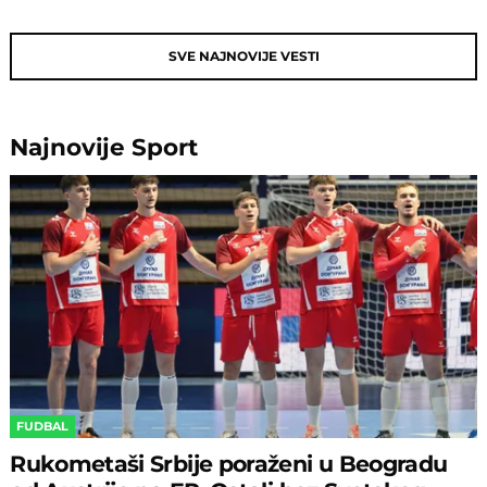
SVE NAJNOVIJE VESTI
Najnovije
Sport
FUDBAL
Rukometaši Srbije poraženi u Beogradu