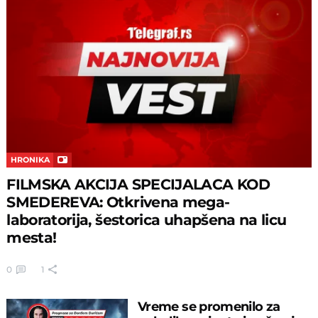
HRONIKA
FILMSKA AKCIJA SPECIJALACA KOD
SMEDEREVA: Otkrivena mega-
laboratorija, šestorica uhapšena na licu
mesta!
0
1
Vreme se promenilo za