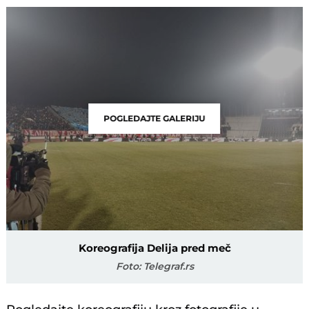
POGLEDAJTE GALERIJU
Koreografija Delija pred meč
Foto: Telegraf.rs