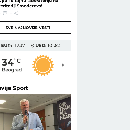
upali u tajnu laboratoriju na
teritoriji Smedereva!
0
0
SVE NAJNOVIJE VESTI
EUR:
117.37
USD:
101.62
35
34
o
C
o
C
Beograd
Novi Sad
ovije
Sport