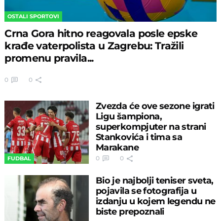
OSTALI SPORTOVI
Crna Gora hitno reagovala posle epske
krađe vaterpolista u Zagrebu: Tražili
promenu pravila...
0
0
Zvezda će ove sezone igrati
Ligu šampiona,
superkompjuter na strani
Stankovića i tima sa
Marakane
0
0
FUDBAL
Bio je najbolji teniser sveta,
pojavila se fotografija u
izdanju u kojem legendu ne
biste prepoznali