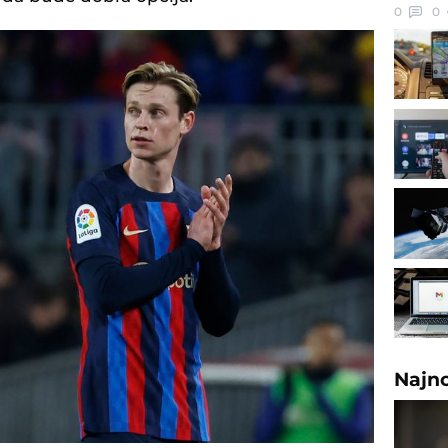
0
0
Najn