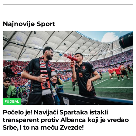
Najnovije
Sport
FUDBAL
Počelo je! Navijači Spartaka istakli
transparent protiv Albanca koji je vređao
Srbe, i to na meču Zvezde!