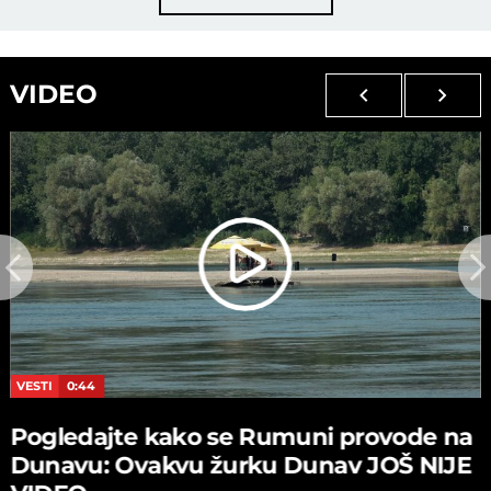
VIDEO
VESTI
0:44
Pogledajte kako se Rumuni provode na
Dunavu: Ovakvu žurku Dunav JOŠ NIJE