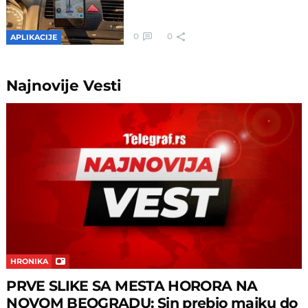
0
0
APLIKACIJE
Najnovije
Vesti
HRONIKA
PRVE SLIKE SA MESTA HORORA NA
NOVOM BEOGRADU: Sin prebio majku do