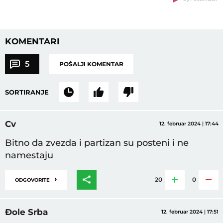
KOMENTARI
5
POŠALJI KOMENTAR
SORTIRANJE
Cv
12. februar 2024 | 17:44
Bitno da zvezda i partizan su posteni i ne
namestaju
›
20
0
ODGOVORITE
Đole Srba
12. februar 2024 | 17:51