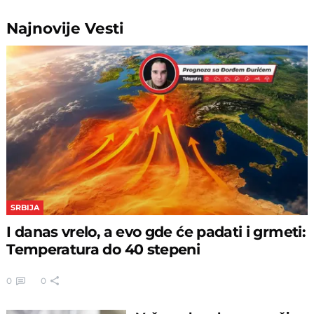
Najnovije
Vesti
SRBIJA
I danas vrelo, a evo gde će padati i grmeti:
Temperatura do 40 stepeni
0
0