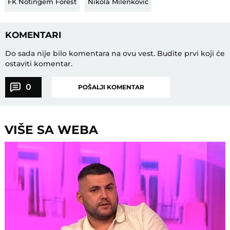
FK Notingem Forest
Nikola Milenković
KOMENTARI
Do sada nije bilo komentara na ovu vest.
Budite prvi koji će
ostaviti komentar.
0
POŠALJI KOMENTAR
VIŠE SA WEBA