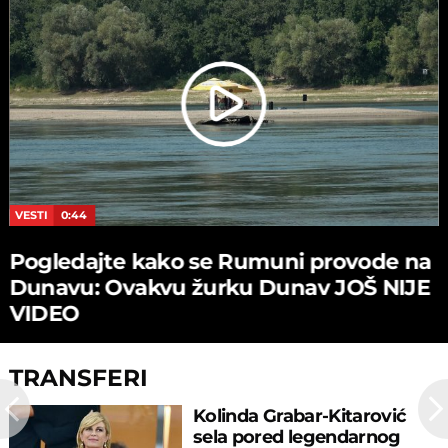
VESTI
0:44
Pogledajte kako se Rumuni provode na
Dunavu: Ovakvu žurku Dunav JOŠ NIJE
VIDEO
TRANSFERI
Kolinda Grabar-Kitarović
sela pored legendarnog