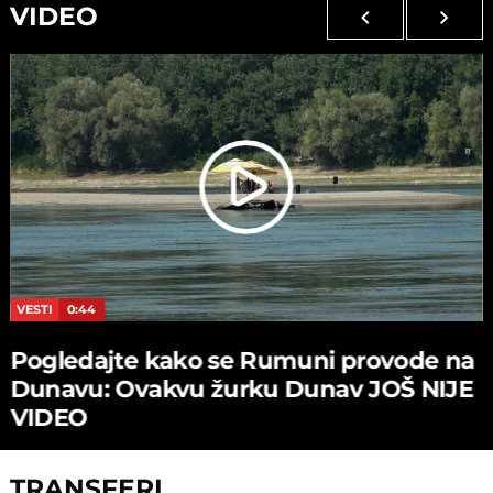
VIDEO
VESTI
0:44
Pogledajte kako se Rumuni provode na
Dunavu: Ovakvu žurku Dunav JOŠ NIJE
VIDEO
TRANSFERI