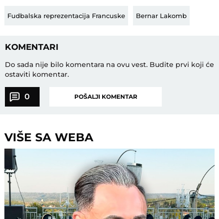
Fudbalska reprezentacija Francuske
Bernar Lakomb
KOMENTARI
Do sada nije bilo komentara na ovu vest.
Budite prvi koji će
ostaviti komentar.
0
POŠALJI KOMENTAR
VIŠE SA WEBA