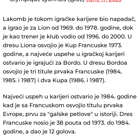
Lakomb je tokom igračke karijere bio napadač,
a igrao je za Lion od 1969. do 1978. godine, dok
je kao trener je klub vodio od 1996. do 2000. U
dresu Liona osvojio je Kup Francuske 1973.
godine, a najveće uspehe u igračkoj karijeri
ostvario je igrajući za Bordo. U dresu Bordoa
osvojio je tri titule prvaka Francuske (1984,
1985. i 1987) i dva Kupa (1986. i 1987).
Najveći uspeh u karijeri ostvario je 1984. godine
kad je sa Francuskom osvojio titulu prvaka
Evrope, prvu za "galske petlove" u istoriji. Dres
Francuske nosio je 38 pouta od 1973. do 1984.
godine, a dao je 12 golova.