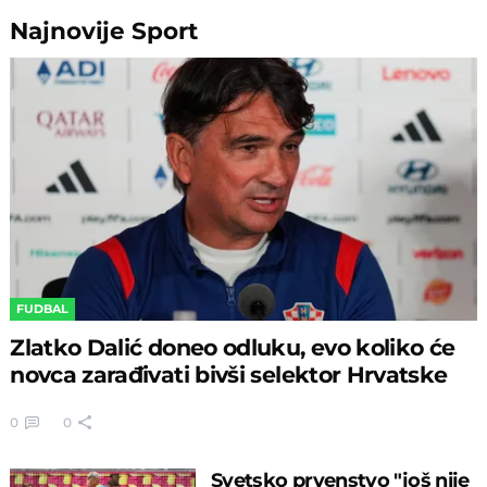
Najnovije
Sport
FUDBAL
Zlatko Dalić doneo odluku, evo koliko će
novca zarađivati bivši selektor Hrvatske
0
0
Svetsko prvenstvo "još nije