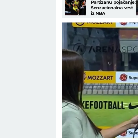
Partizanu pojačanje:
Senzacionalna vest
iz NBA