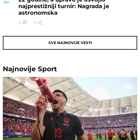
min
najprestižniji turnir: Nagrada je
astronomska
0
0
SVE NAJNOVIJE VESTI
Najnovije
Sport