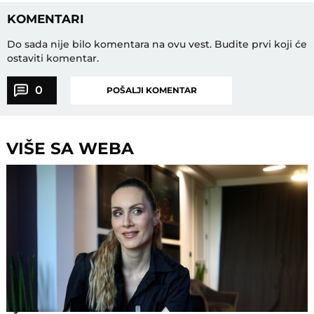
KOMENTARI
Do sada nije bilo komentara na ovu vest.
Budite prvi koji će
ostaviti komentar.
0
POŠALJI KOMENTAR
VIŠE SA WEBA