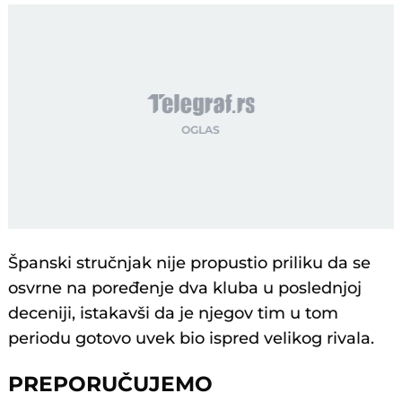
Španski stručnjak nije propustio priliku da se
osvrne na poređenje dva kluba u poslednjoj
deceniji, istakavši da je njegov tim u tom
periodu gotovo uvek bio ispred velikog rivala.
PREPORUČUJEMO