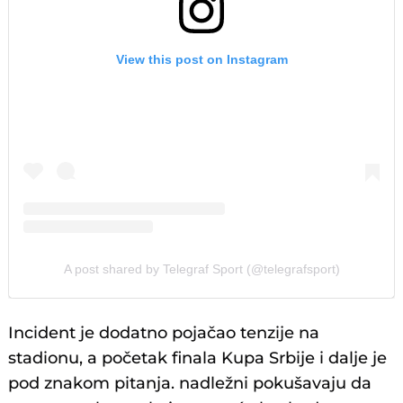
View this post on Instagram
A post shared by Telegraf Sport (@telegrafsport)
Incident je dodatno pojačao tenzije na
stadionu, a početak finala Kupa Srbije i dalje je
pod znakom pitanja. nadležni pokušavaju da