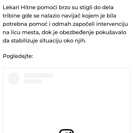
Lekari Hitne pomoći brzo su stigli do dela
tribine gde se nalazio navijač kojem je bila
potrebna pomoć i odmah započeli intervenciju
na licu mesta, dok je obezbeđenje pokušavalo
da stabilizuje situaciju oko njih.
Pogledajte: