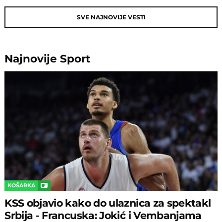
SVE NAJNOVIJE VESTI
Najnovije
Sport
KOŠARKA
KSS objavio kako do ulaznica za spektakl
Srbija - Francuska: Jokić i Vembanjama