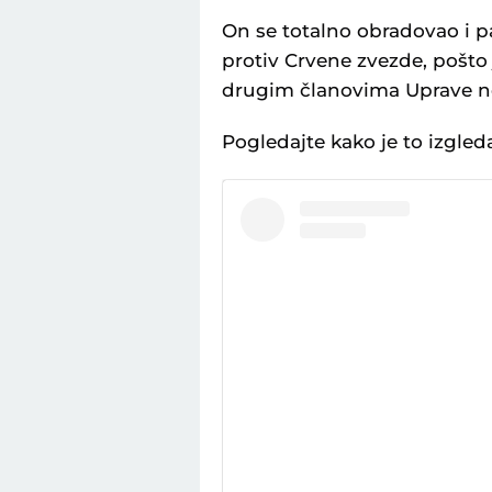
On se totalno obradovao i p
protiv Crvene zvezde, pošto j
drugim članovima Uprave n
Pogledajte kako je to izgled