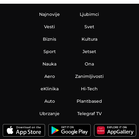
Najnovije
Ljubimci
Vesti
Svet
Biznis
Kultura
Sport
Jetset
Nauka
Ona
Aero
Zanimljivosti
eKlinika
Hi-Tech
Auto
Plantbased
Ubrzanje
Telegraf TV