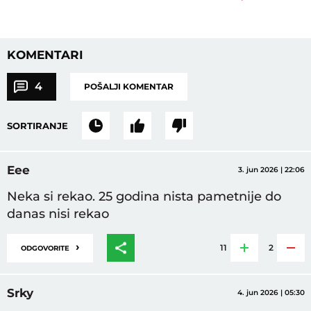
KOMENTARI
4
POŠALJI KOMENTAR
SORTIRANJE
Eee
3. jun 2026 | 22:06
Neka si rekao. 25 godina nista pametnije do
danas nisi rekao
›
11
2
ODGOVORITE
Srky
4. jun 2026 | 05:30