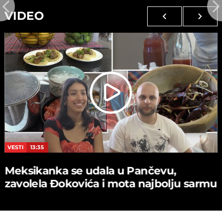
VIDEO
VESTI
13:35
Meksikanka se udala u Pančevu,
zavolela Đokovića i mota najbolju sarmu