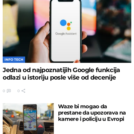
INFO TECH
Jedna od najpoznatijih Google funkcija
odlazi u istoriju posle više od decenije
0
0
Waze bi mogao da
prestane da upozorava na
kamere i policiju u Evropi