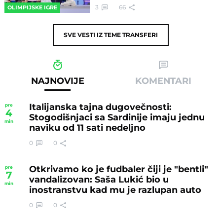
3
66
OLIMPIJSKE IGRE
SVE VESTI IZ TEME
TRANSFERI
NAJNOVIJE
KOMENTARI
Italijanska tajna dugovečnosti:
pre
4
Stogodišnjaci sa Sardinije imaju jednu
min
naviku od 11 sati nedeljno
0
0
Otkrivamo ko je fudbaler čiji je "bentli"
pre
7
vandalizovan: Saša Lukić bio u
min
inostranstvu kad mu je razlupan auto
0
0