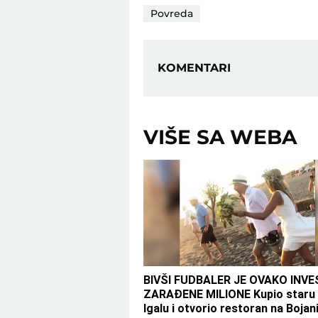
Povreda
KOMENTARI
VIŠE SA WEBA
BIVŠI FUDBALER JE OVAKO INV
ZARAĐENE MILIONE Kupio staru 
Igalu i otvorio restoran na Bojani