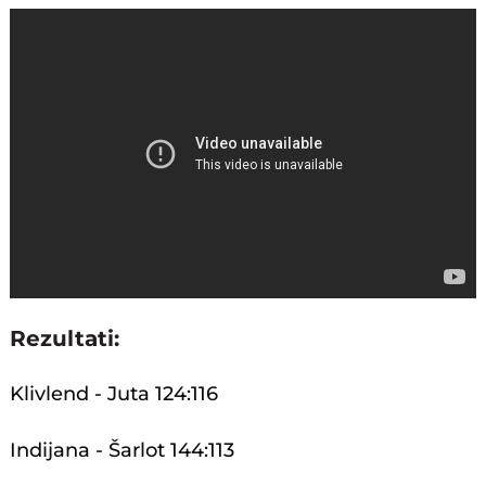
Rezultati:
Klivlend - Juta 124:116
Indijana - Šarlot 144:113