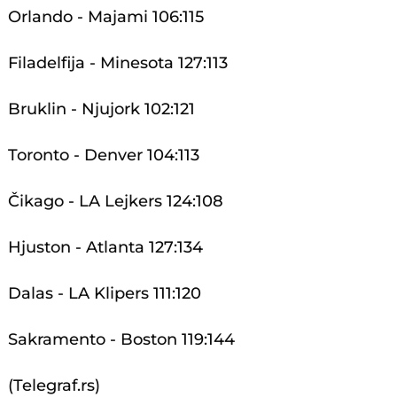
Orlando - Majami 106:115
Filadelfija - Minesota 127:113
Bruklin - Njujork 102:121
Toronto - Denver 104:113
Čikago - LA Lejkers 124:108
Hjuston - Atlanta 127:134
Dalas - LA Klipers 111:120
Sakramento - Boston 119:144
(Telegraf.rs)