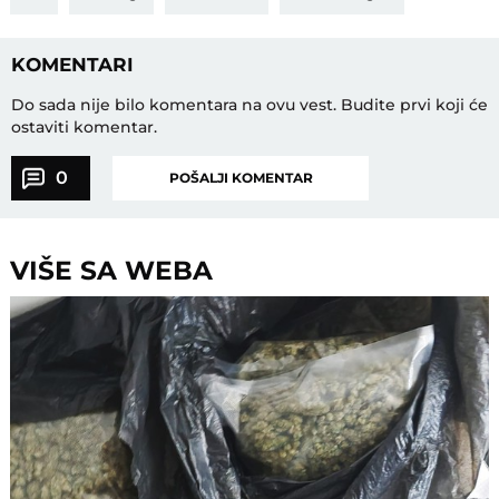
KOMENTARI
Do sada nije bilo komentara na ovu vest.
Budite prvi koji će
ostaviti komentar.
0
POŠALJI KOMENTAR
VIŠE SA WEBA