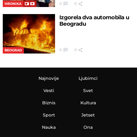
0
0
HRONIKA
Izgorela dva automobila u
Beogradu
0
0
BEOGRAD
Najnovije
Ljubimci
Vesti
Svet
Biznis
Kultura
Sport
Jetset
Nauka
Ona