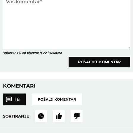
*otkucano
0
od ukupno 1500 karaktera
POŠALJITE KOMENTAR
KOMENTARI
18
POŠALJI KOMENTAR
SORTIRANJE