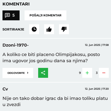
KOMENTARI
5
POŠALJI KOMENTAR
SORTIRANJE
Dzoni-1970-
12. jun 2025 | 17:58
A koliko ce biti placeno Olimpijakosu, posto
ima ugovor jos godinu dana sa njima?
›
9
3
ODGOVORITE
Cv
12. jun 2025 | 17:20
Nije on tako dobar igrac da bi imao toliku platu
u zvezdi