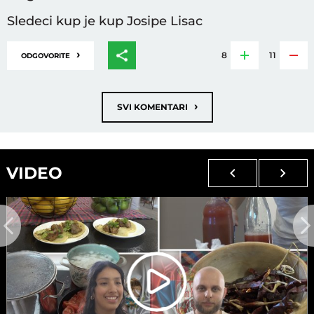
Sledeci kup je kup Josipe Lisac
›
8
11
ODGOVORITE
›
SVI KOMENTARI
VIDEO