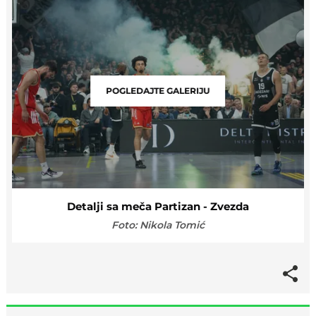
POGLEDAJTE GALERIJU
Detalji sa meča Partizan - Zvezda
Foto: Nikola Tomić