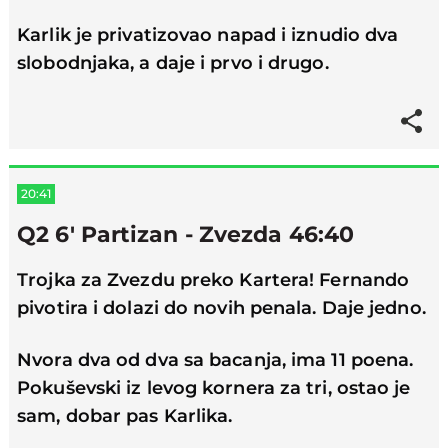
Karlik je privatizovao napad i iznudio dva
slobodnjaka, a daje i prvo i drugo.
20:41
Q2 6' Partizan - Zvezda 46:40
Trojka za Zvezdu preko Kartera! Fernando
pivotira i dolazi do novih penala. Daje jedno.
Nvora dva od dva sa bacanja, ima 11 poena.
Pokuševski iz levog kornera za tri, ostao je
sam, dobar pas Karlika.