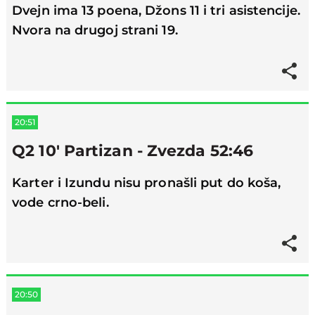
Dvejn ima 13 poena, Džons 11 i tri asistencije.
Nvora na drugoj strani 19.
20:51
Q2 10' Partizan - Zvezda 52:46
Karter i Izundu nisu pronašli put do koša,
vode crno-beli.
20:50