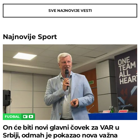
SVE NAJNOVIJE VESTI
Najnovije
Sport
FUDBAL
On će biti novi glavni čovek za VAR u
Srbiji, odmah je pokazao nova važna