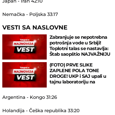
Japan - Iran 42:10
Nemačka - Poljska 33:17
VESTI SA NASLOVNE
Zabranjuje se nepotrebna
potrošnja vode u Srbiji!
Toplotni talas se nastavlja:
Štab saopštio NAJVAŽNIJU
MERU
(FOTO) PRVE SLIKE
ZAPLENE POLA TONE
DROGE! UKP i SAJ upali u
tajnu laboratoriju na
teritoriji Smedereva!
Argentina - Kongo 31:26
Holandija - Češka republika 33:20