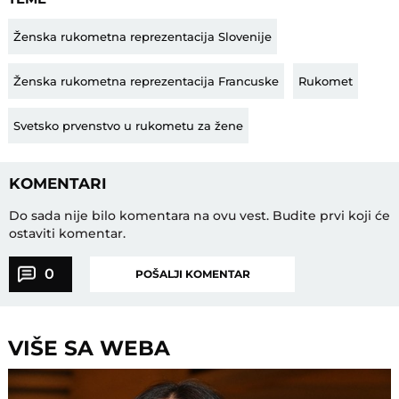
Ženska rukometna reprezentacija Slovenije
Ženska rukometna reprezentacija Francuske
Rukomet
Svetsko prvenstvo u rukometu za žene
KOMENTARI
Do sada nije bilo komentara na ovu vest.
Budite prvi koji će
ostaviti komentar.
0
POŠALJI KOMENTAR
VIŠE SA WEBA