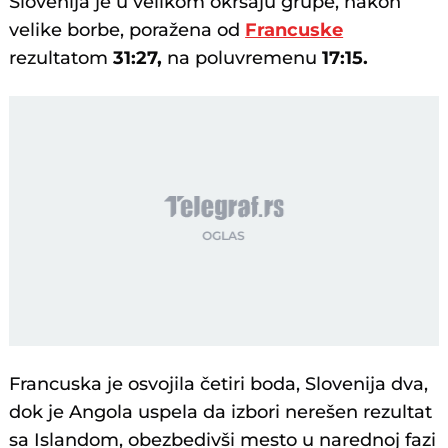
Slovenija je u velikom okršaju grupe, nakon
velike borbe, poražena od
Francuske
rezultatom
31:27,
na poluvremenu
17:15.
Francuska je osvojila četiri boda, Slovenija dva,
dok je Angola uspela da izbori nerešen rezultat
sa Islandom, obezbedivši mesto u narednoj fazi