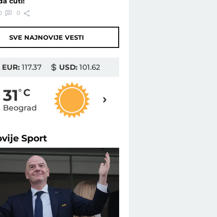
da ćuti!
0
0
SVE NAJNOVIJE VESTI
EUR:
117.37
USD:
101.62
31
31
o
C
o
C
Beograd
Novi Sad
ovije
Sport