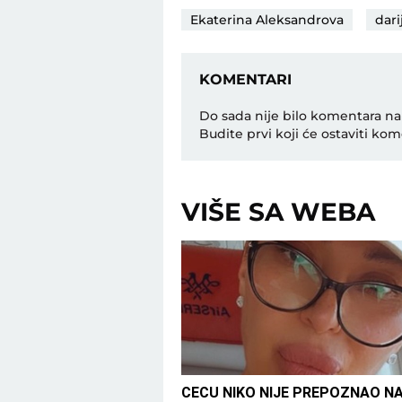
Ekaterina Aleksandrova
dari
KOMENTARI
Do sada nije bilo komentara na
Budite prvi koji će ostaviti kom
VIŠE SA WEBA
CECU NIKO NIJE PREPOZNAO N