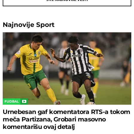
Najnovije
Sport
FUDBAL
Urnebesan gaf komentatora RTS-a tokom
meča Partizana, Grobari masovno
komentarišu ovaj detalj