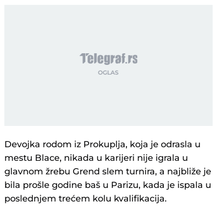
Devojka rodom iz Prokuplja, koja je odrasla u
mestu Blace, nikada u karijeri nije igrala u
glavnom žrebu Grend slem turnira, a najbliže je
bila prošle godine baš u Parizu, kada je ispala u
poslednjem trećem kolu kvalifikacija.