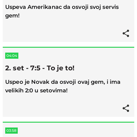
Uspeva Amerikanac da osvoji svoj servis
gem!
04:04
2. set - 7:5 - To je to!
Uspeo je Novak da osvoji ovaj gem, i ima
velikih 2:0 u setovima!
03:58