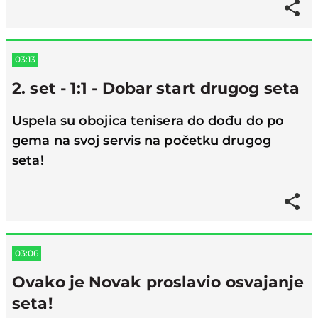
03:13
2. set - 1:1 - Dobar start drugog seta
Uspela su obojica tenisera do dođu do po
gema na svoj servis na početku drugog
seta!
03:06
Ovako je Novak proslavio osvajanje
seta!