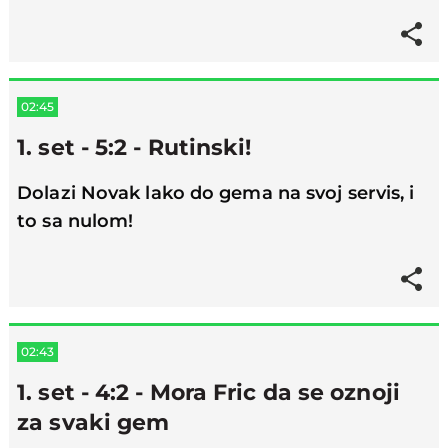
02:45
1. set - 5:2 - Rutinski!
Dolazi Novak lako do gema na svoj servis, i
to sa nulom!
02:43
1. set - 4:2 - Mora Fric da se oznoji
za svaki gem