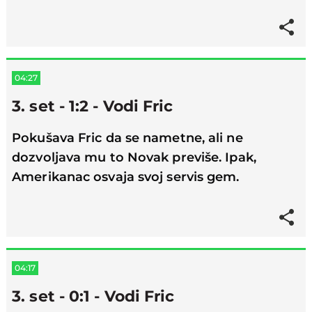
04:27
3. set - 1:2 - Vodi Fric
Pokušava Fric da se nametne, ali ne
dozvoljava mu to Novak previše. Ipak,
Amerikanac osvaja svoj servis gem.
04:17
3. set - 0:1 - Vodi Fric