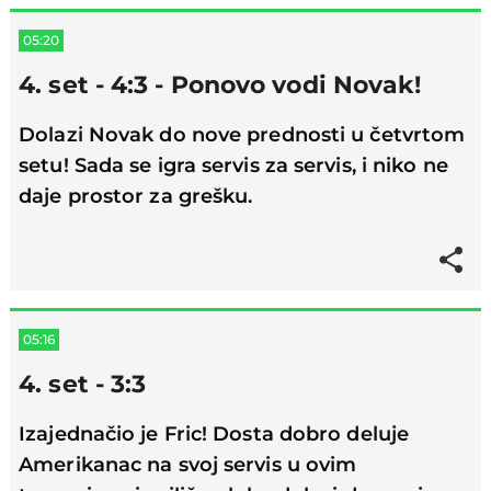
05:20
4. set - 4:3 - Ponovo vodi Novak!
Dolazi Novak do nove prednosti u četvrtom
setu! Sada se igra servis za servis, i niko ne
daje prostor za grešku.
05:16
4. set - 3:3
Izajednačio je Fric! Dosta dobro deluje
Amerikanac na svoj servis u ovim